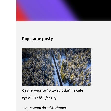
Popularne posty
Czy nerwica to "przyjaciółka" na całe
życie? Cześć 1 /szkic/.
Zapraszam do odsłuchania.