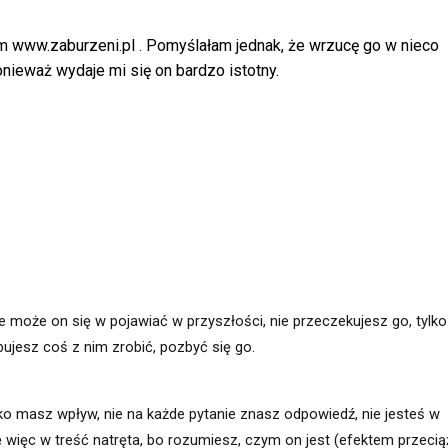
um
www.zaburzeni.pl
.
Pomyślałam jednak, że wrzucę go w nieco
ponieważ wydaje mi się on bardzo istotny.
że może on się w pojawiać w przyszłości, nie przeczekujesz go, tylko
óbujesz coś z nim zrobić, pozbyć się go.
tko masz wpływ, nie na każde pytanie znasz odpowiedź, nie jesteś w
ię więc w treść natręta, bo rozumiesz, czym on jest (efektem przecią