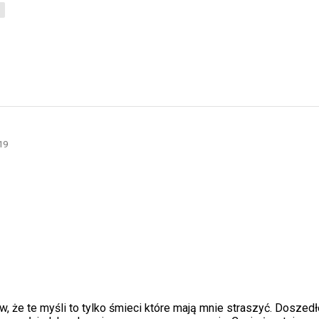
19
, że te myśli to tylko śmieci które mają mnie straszyć. Doszed