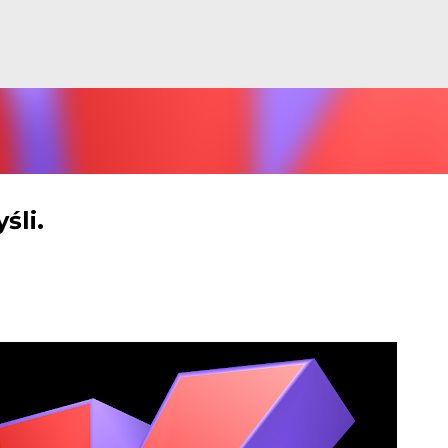
Przejdź do głównej zawartości
śli.