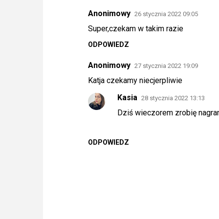
Anonimowy
26 stycznia 2022 09:05
Super,czekam w takim razie
ODPOWIEDZ
Anonimowy
27 stycznia 2022 19:09
Katja czekamy niecjerpliwie
Kasia
28 stycznia 2022 13:13
Dziś wieczorem zrobię nagran
ODPOWIEDZ