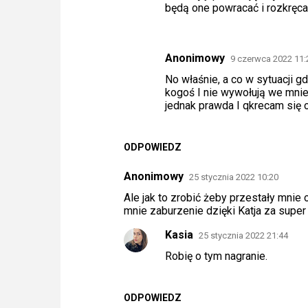
będą one powracać i rozkręc
Anonimowy
9 czerwca 2022 11:
No właśnie, a co w sytuacji g
kogoś I nie wywołują we mnie
jednak prawda I qkrecam się
ODPOWIEDZ
Anonimowy
25 stycznia 2022 10:20
Ale jak to zrobić żeby przestały mnie 
mnie zaburzenie dzięki Katja za super
Kasia
25 stycznia 2022 21:44
Robię o tym nagranie.
ODPOWIEDZ