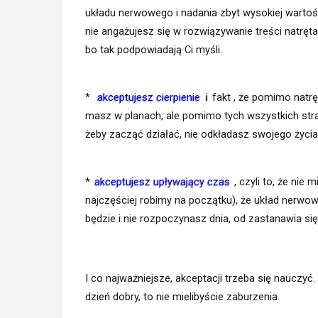
układu nerwowego i nadania zbyt wysokiej wartośc
nie angażujesz się w rozwiązywanie treści natręt
bo tak podpowiadają Ci myśli.
*
akceptujesz
cierpienie
i
fakt , że pomimo natrę
masz w planach, ale pomimo tych wszystkich stra
żeby zacząć działać, nie odkładasz swojego życia
*
akceptujesz upływający czas
, czyli to, że nie
najczęściej robimy na początku), że układ nerwowy
będzie i nie rozpoczynasz dnia, od zastanawia się 
I co najważniejsze, akceptacji trzeba się nauczyć. 
dzień dobry, to nie mielibyście zaburzenia.