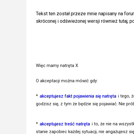
Tekst ten został przeze mnie napisany na for
skróconej i odświeżonej wersji również tutaj, 
Więc mamy natręta X
O akceptacji można mówić gdy:
*
akceptujesz fakt pojawienia się natręta
i tego, 
godzisz się, z tym że będzie się pojawiać. Nie pr
*
akceptujesz treść natręta
i to, że nie na wszys
stanie zapobiec każdej sytuacji, nie angażujesz s