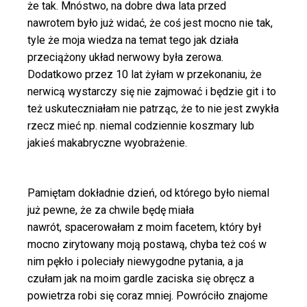
że tak. Mnóstwo, na dobre dwa lata przed
nawrotem było już widać, że coś jest mocno nie tak,
tyle że moja wiedza na temat tego jak działa
przeciążony układ nerwowy była zerowa.
Dodatkowo przez 10 lat żyłam w przekonaniu, że
nerwicą wystarczy się nie zajmować i będzie git i to
też uskuteczniałam nie patrząc, że to nie jest zwykła
rzecz mieć np. niemal codziennie koszmary lub
jakieś makabryczne wyobrażenie.
Pamiętam dokładnie dzień, od którego było niemal
już pewne, że za chwile będę miała
nawrót, spacerowałam z moim facetem, który był
mocno zirytowany moją postawą, chyba też coś w
nim pękło i poleciały niewygodne pytania, a ja
czułam jak na moim gardle zaciska się obręcz a
powietrza robi się coraz mniej. Powróciło znajome