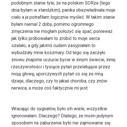
podobnym stanie tyle, że na polskim SORze (tego
dnia byłam w irlandzkim), panika obezwładniała moje
ciało a ja potrafiłam logicznie myśleć. W takim stanie
byłam niemal 2 doby, pomimo ogromnego
zmęczenia nie mogłam położyć się spać, ponieważ
jak tylko próbowałam to zrobić to moje serca
szalało, a gdy jakimś cudem zasypiałam to
wybudzały mnie koszmary. Od tego się zaczęło
znowu znajome uczucie bycie w innym świecie, innej
rzeczywistości i tysiące pytań przelatujące przez
moją głowę, uporczywych pytań co się ze mną
dzieje, dlaczego, czy to jakaś choroba, czy znów
nerwica, a może coś faktycznie mi jest.
Wracając do sygnałów, było ich wiele, wszystkie
ignorowałam. Dlaczego? Dlatego, że moim jedynym
sposobem na zaburzenie było nie zajmowanie się