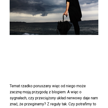
Temat rzadko poruszany więc od niego może
zacznę moją przygodę z blogiem. A więc o
sygnałach, czy przeciążony układ nerwowy daje nam
znać, że przeginamy? Z reguły tak. Czy potrafimy to