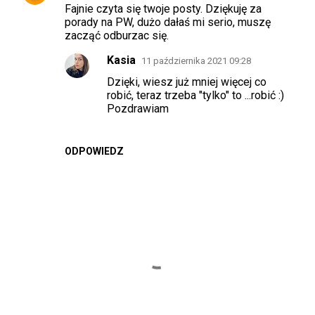
Fajnie czyta się twoje posty. Dziękuję za
porady na PW, dużo dałaś mi serio, muszę
zacząć odburzac się.
Kasia
11 października 2021 09:28
Dzięki, wiesz już mniej więcej co
robić, teraz trzeba "tylko" to ...robić :)
Pozdrawiam
ODPOWIEDZ