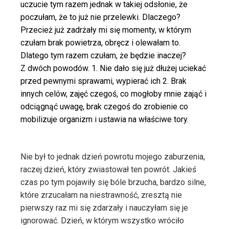
uczucie tym razem jednak w takiej odsłonie, że
poczułam, że to już nie przelewki. Dlaczego?
Przecież już zadrżały mi się momenty, w którym
czułam brak powietrza, obręcz i olewałam to.
Dlatego tym razem czułam, że będzie inaczej?
Z dwóch powodów. 1. Nie dało się już dłużej uciekać
przed pewnymi sprawami, wypierać ich 2. Brak
innych celów, zajęć czegoś, co mogłoby mnie zająć i
odciągnąć uwagę, brak czegoś do zrobienie co
mobilizuje organizm i ustawia na właściwe tory.
Nie był to jednak dzień powrotu mojego zaburzenia,
raczej dzień, który zwiastował ten powrót. Jakieś
czas po tym pojawiły się bóle brzucha, bardzo silne,
które zrzucałam na niestrawność, zresztą nie
pierwszy raz mi się zdarzały i nauczyłam się je
ignorować. Dzień, w którym wszystko wróciło