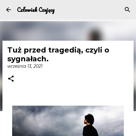
Przejdź do głównej zawartości
Człowiek Czujący
Tuż przed tragedią, czyli o
sygnałach.
września 13, 2021