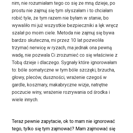
nim, nie rozumiałam tego co się ze mną dzieje, po
prostu nie zajmuj się tym słyszałam i to chciałam
robić tyle, że tym razem nie byłam w stanie, bo
wywaliło mi już wszystkie bezpieczniki a lęk wręcz
szalał po moim ciele.
Metoda nie zajmuj się bywa
bardzo skuteczna, mi przez 10 lat pozwoliła
trzymać nerwicę w ryzach, ma jednak ona pewną
wadę, nie pozwala Ci zrozumieć co się właściwie z
Tobą dzieje i dlaczego. Sygnały które ignorowałam
to: bóle somatyczne w tym bóle szczęki, brzucha,
głowy, pleców, duszności, wrażenie czegoś w
gardle, koszmary, makabryczne wizje, natrętne
poczucie winy, wrażenie rozrywania od środka i
wiele innych.
Teraz pewnie zapytacie, ok to mam nie ignorować
tego, tylko się tym zajmować? Mam zajmować się