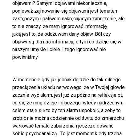
objawami? Samymi objawami niekoniecznie,
ponieważ zajmowanie się objawami jest tematem
zastępczym i paliwem nakręcającym zaburzenie, ale
to nie znaczy, że mam ignorować
informację,
jaką
jest to, że odczuwam dany objaw. Ból czy
objawy są dla nas informacją o tym co dzieje się w
naszym umyśle i ciele. I tego ignorować nie
powinniśmy.
W momencie gdy już jednak dojdzie do tak silnego
przeciążenia układu nerwowego, że w Twojej głowie
zacznie wyć alarm, jest już za późno na refleksje pt.
co się ze mną dzieje i dlaczego, wtedy nadrzędnym
celem staje się to by ten alarm uspokoić, a żeby to
zrobić nie można codziennie od świtu do zmierzchu
wałkować tematu zaburzenia i jeszcze dowalić
sobie psychoanalizą. To jest moment kiedy trzeba